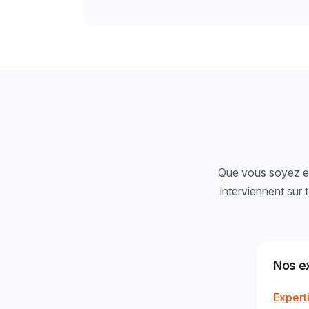
Que vous soyez en
interviennent sur t
Nos ex
Expert