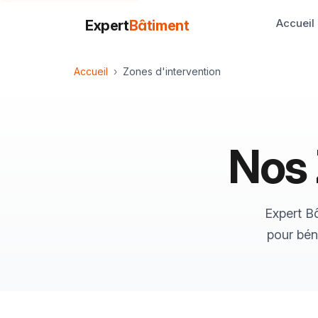
Accueil
Expert
Bâtiment
Accueil
Zones d'intervention
Nos 
Expert Bâ
pour bén