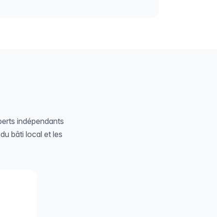
perts indépendants
du bâti local et les