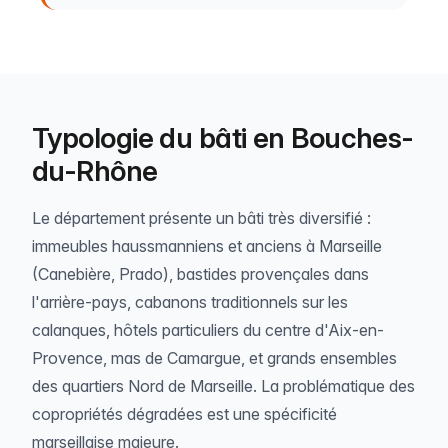
Typologie du bâti en Bouches-
du-Rhône
Le département présente un bâti très diversifié :
immeubles haussmanniens et anciens à Marseille
(Canebière, Prado), bastides provençales dans
l'arrière-pays, cabanons traditionnels sur les
calanques, hôtels particuliers du centre d'Aix-en-
Provence, mas de Camargue, et grands ensembles
des quartiers Nord de Marseille. La problématique des
copropriétés dégradées est une spécificité
marseillaise majeure.