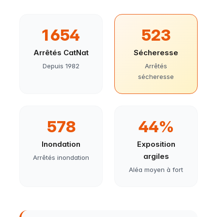
1 654
523
Arrêtés CatNat
Sécheresse
Depuis 1982
Arrêtés
sécheresse
578
44%
Inondation
Exposition
argiles
Arrêtés inondation
Aléa moyen à fort