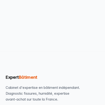
Expert
Bâtiment
Cabinet d'expertise en bâtiment indépendant.
Diagnostic fissures, humidité, expertise
avant-achat sur toute la France.