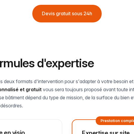
Devis gratuit sous 24h
rmules d'expertise
deux formats d'intervention pour s'adapter à votre besoin et
nnalisé et gratuit
vous sera toujours proposé avant toute int
ise bâtiment dépend du type de mission, de la surface du bien et
 désordres.
Prestation compl
e en visio
Expertise sur site