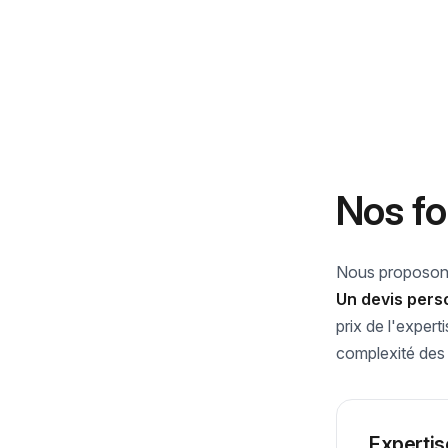
Nos fo
Nous proposons 
Un devis perso
prix de l'expert
complexité des
Expertis