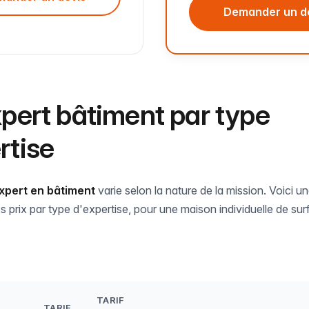
Demander un d
xpert bâtiment par type
rtise
expert en bâtiment
varie selon la nature de la mission. Voici une
os prix par type d'expertise, pour une maison individuelle de su
TARIF
TARIF