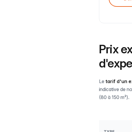
Prix e
d'expe
Le
tarif d'un 
indicative de n
(80 à 150 m²).
TYPE