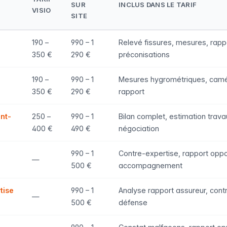
SUR
INCLUS DANS LE TARIF
VISIO
SITE
190 –
990 – 1
Relevé fissures, mesures, rapp
350 €
290 €
préconisations
190 –
990 – 1
Mesures hygrométriques, camé
350 €
290 €
rapport
nt-
250 –
990 – 1
Bilan complet, estimation trava
400 €
490 €
négociation
990 – 1
Contre-expertise, rapport opp
—
500 €
accompagnement
tise
990 – 1
Analyse rapport assureur, cont
—
500 €
défense