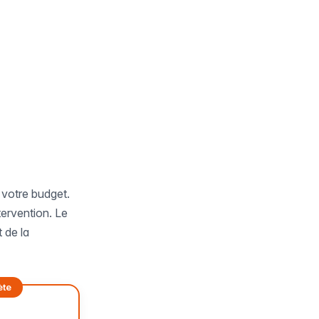
 votre budget.
ervention. Le
 de la
ète