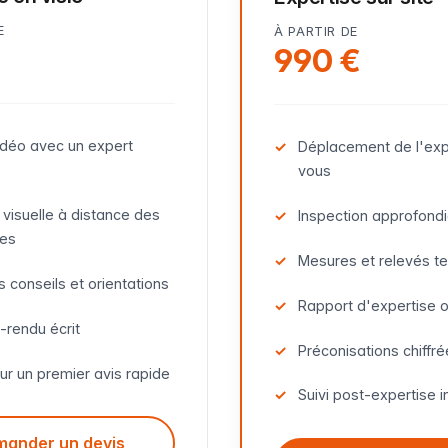
E
À PARTIR DE
€
990 €
idéo avec un expert
Déplacement de l'exp
vous
 visuelle à distance des
Inspection approfondi
res
Mesures et relevés t
 conseils et orientations
Rapport d'expertise 
rendu écrit
Préconisations chiffr
ur un premier avis rapide
Suivi post-expertise i
ander un devis