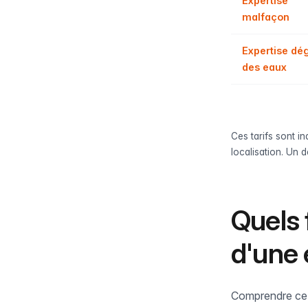
Expertise
malfaçon
Expertise dé
des eaux
Ces tarifs sont in
localisation. Un d
Quels 
d'une 
Comprendre ce q