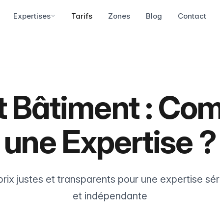
Expertises
Tarifs
Zones
Blog
Contact
rt Bâtiment : Co
une Expertise ?
rix justes et transparents pour une expertise sé
et indépendante