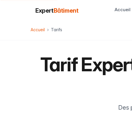
Accueil
Expert
Bâtiment
Accueil
Tarifs
Tarif Expe
Des p