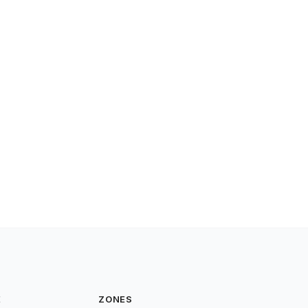
E
ZONES