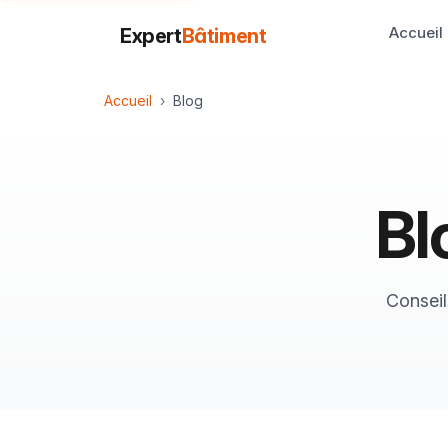
Accueil
Expert
Bâtiment
Accueil
Blog
Bl
Conseil