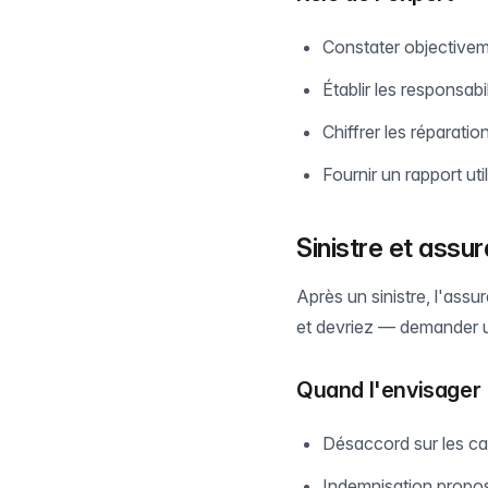
Constater objectivem
Établir les responsabi
Chiffrer les réparatio
Fournir un rapport uti
Sinistre et assu
Après un sinistre, l'ass
et devriez — demander
Quand l'envisager
Désaccord sur les ca
Indemnisation propos