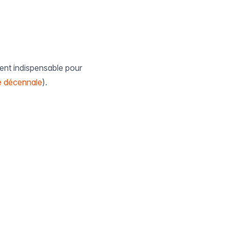
ent indispensable pour
e décennale
).