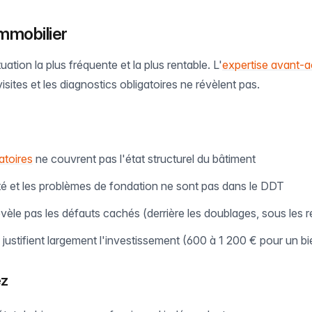
mmobilier
uation la plus fréquente et la plus rentable. L'
expertise avant-a
isites et les diagnostics obligatoires ne révèlent pas.
atoires
ne couvrent pas l'état structurel du bâtiment
ité et les problèmes de fondation ne sont pas dans le DDT
évèle pas les défauts cachés (derrière les doublages, sous les
 justifient largement l'investissement (600 à 1 200 € pour un 
ez