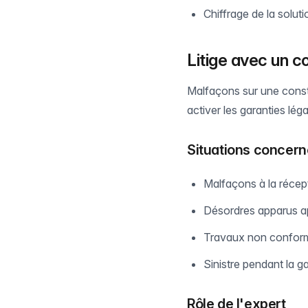
Chiffrage de la soluti
Litige avec un c
Malfaçons sur une cons
activer les garanties lég
Situations concer
Malfaçons à la récep
Désordres apparus a
Travaux non conform
Sinistre pendant la g
Rôle de l'expert