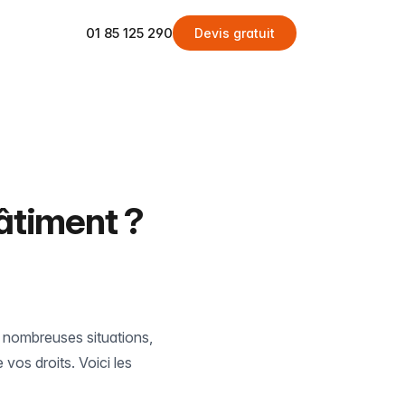
01 85 125 290
Devis gratuit
âtiment ?
e nombreuses situations,
vos droits. Voici les