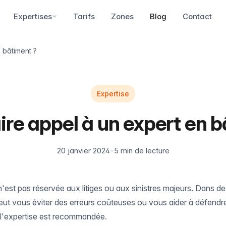
Expertises
Tarifs
Zones
Blog
Contact
 bâtiment ?
Expertise
ire appel à un expert en b
20 janvier 2024
•
5 min de lecture
n'est pas réservée aux litiges ou aux sinistres majeurs. Dans d
peut vous éviter des erreurs coûteuses ou vous aider à défendre 
ù l'expertise est recommandée.