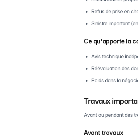
Refus de prise en ch
Sinistre important (e
Ce qu'apporte la c
Avis technique indé
Réévaluation des d
Poids dans la négoci
Travaux importa
Avant ou pendant des tra
Avant travaux