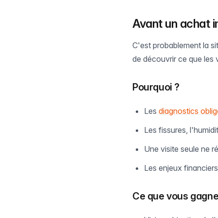
Avant un achat i
C'est probablement la sit
de découvrir ce que les v
Pourquoi ?
Les
diagnostics oblig
Les fissures, l'humid
Une visite seule ne r
Les enjeux financiers
Ce que vous gagn