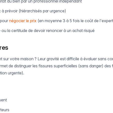
'état du bien par un professionnel indépendant
 à prévoir (hiérarchisés par urgence)
 pour
négocier le prix
(en moyenne 3 à 5 fois le coût de l'expert
 — ou la certitude de devoir renoncer à un achat risqué
res
t sur votre maison ? Leur gravité est difficile à évaluer sans 
met de distinguer les fissures superficielles (sans danger) des f
tion urgente).
sent
rteurs