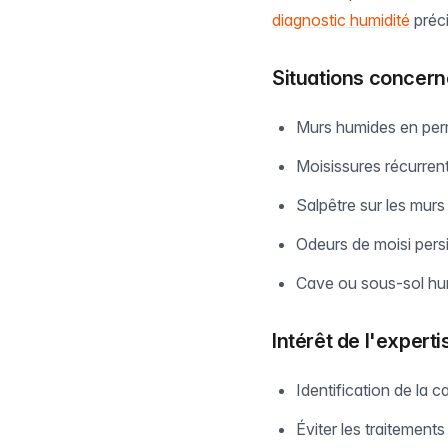
diagnostic humidité
préci
Situations concer
Murs humides en pe
Moisissures récurren
Salpêtre sur les murs
Odeurs de moisi pers
Cave ou sous-sol hu
Intérêt de l'experti
Identification de la c
Éviter les traitement