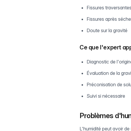
Fissures traversante
Fissures après séche
Doute sur la gravité
Ce que l'expert ap
Diagnostic de l'origi
Évaluation de la grav
Préconisation de sol
Suivi si nécessaire
Problèmes d'hum
L'humidité peut avoir de 