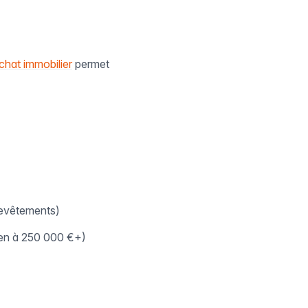
chat immobilier
permet
 revêtements)
bien à 250 000 €+)