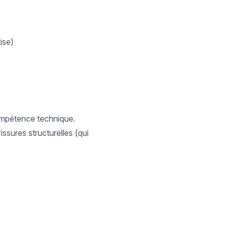
ise)
compétence technique.
issures structurelles (qui