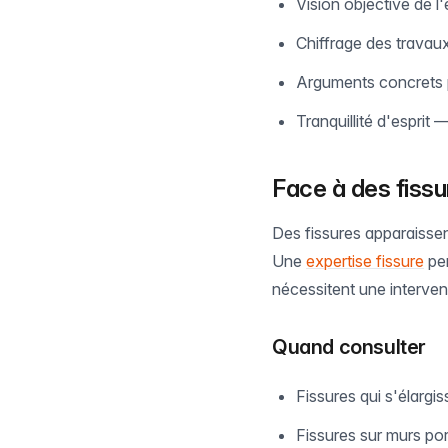
Vision objective de l
Chiffrage des travaux
Arguments concrets
Tranquillité d'esprit
Face à des fissu
Des fissures apparaissen
Une
expertise fissure
per
nécessitent une interven
Quand consulter
Fissures qui s'élargis
Fissures sur murs po