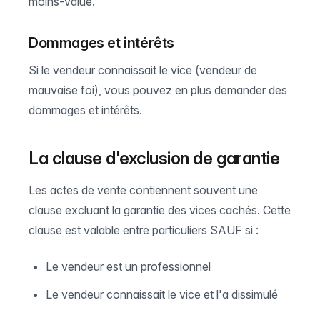
moins-value.
Dommages et intérêts
Si le vendeur connaissait le vice (vendeur de
mauvaise foi), vous pouvez en plus demander des
dommages et intérêts.
La clause d'exclusion de garantie
Les actes de vente contiennent souvent une
clause excluant la garantie des vices cachés. Cette
clause est valable entre particuliers SAUF si :
Le vendeur est un professionnel
Le vendeur connaissait le vice et l'a dissimulé