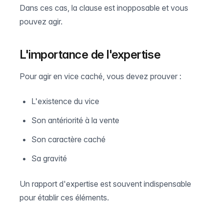
Dans ces cas, la clause est inopposable et vous
pouvez agir.
L'importance de l'expertise
Pour agir en vice caché, vous devez prouver :
L'existence du vice
Son antériorité à la vente
Son caractère caché
Sa gravité
Un rapport d'expertise est souvent indispensable
pour établir ces éléments.