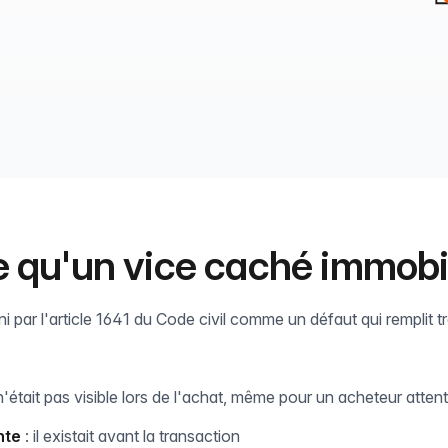
 qu'un vice caché immobil
i par l'article 1641 du Code civil comme un défaut qui remplit t
n'était pas visible lors de l'achat, même pour un acheteur attent
nte
: il existait avant la transaction