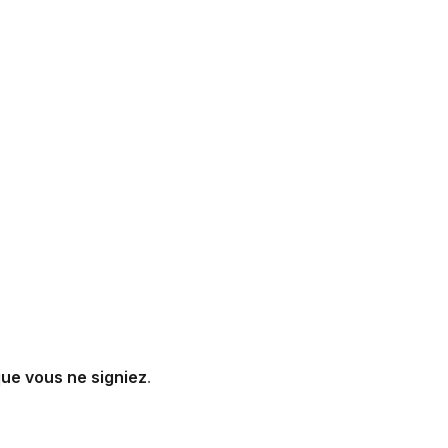
ue vous ne signiez
.