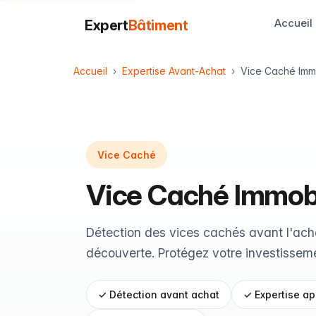
Accueil
Expert
Bâtiment
Accueil
Expertise Avant-Achat
Vice Caché Immo
Vice Caché
Vice Caché Immobi
Détection des vices cachés avant l'ach
découverte. Protégez votre investisseme
✓ Détection avant achat
✓ Expertise ap