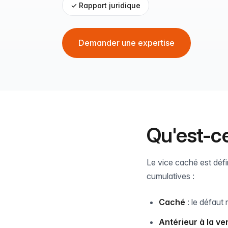
✓ Rapport juridique
Demander une expertise
Qu'est-ce
Le vice caché est défin
cumulatives :
Caché
: le défaut 
Antérieur à la ve