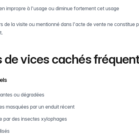
 bien impropre à l'usage ou diminue fortement cet usage
s de la visite ou mentionné dans l'acte de vente ne constitue 
t.
 de vices cachés fréquen
els
santes ou dégradées
lles masquées par un enduit récent
e par des insectes xylophages
lisés