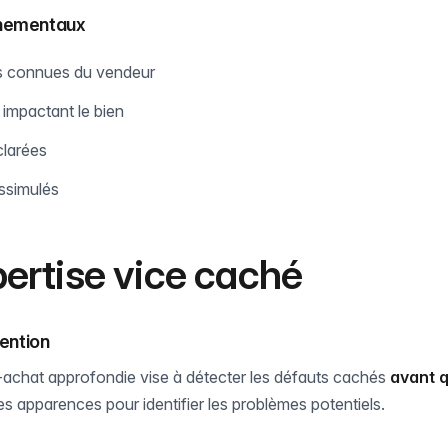
nnementaux
s connues du vendeur
 impactant le bien
clarées
issimulés
ertise vice caché
vention
-achat approfondie vise à détecter les défauts cachés
avant q
s apparences pour identifier les problèmes potentiels.