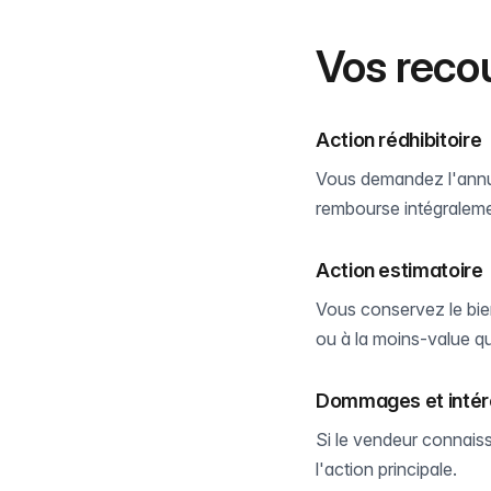
Vos reco
Action rédhibitoire
Vous demandez l'annula
rembourse intégraleme
Action estimatoire
Vous conservez le bie
ou à la moins-value qu
Dommages et intér
Si le vendeur connaiss
l'action principale.