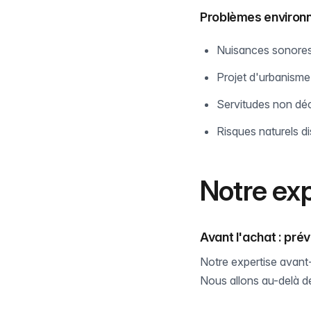
Problèmes enviro
Nuisances sonore
Projet d'urbanisme
Servitudes non dé
Risques naturels d
Notre exp
Avant l'achat : pré
Notre expertise avant
Nous allons au-delà de