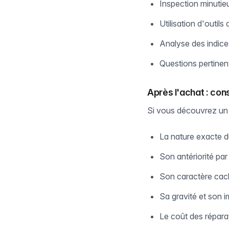
Inspection minutie
Utilisation d'outil
Analyse des indice
Questions pertinent
Après l'achat : con
Si vous découvrez un v
La nature exacte 
Son antériorité par
Son caractère cac
Sa gravité et son i
Le coût des répara