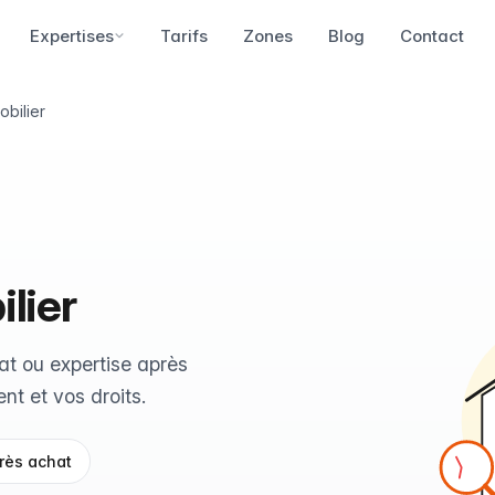
Expertises
Tarifs
Zones
Blog
Contact
bilier
lier
at ou expertise après
nt et vos droits.
rès achat