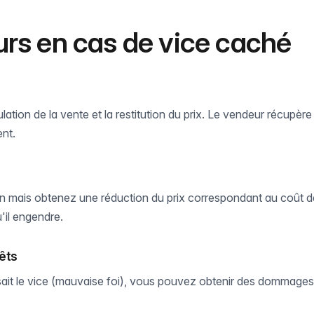
urs en cas de vice caché
tion de la vente et la restitution du prix. Le vendeur récupère 
nt.
n mais obtenez une réduction du prix correspondant au coût de
'il engendre.
êts
ait le vice (mauvaise foi), vous pouvez obtenir des dommages e