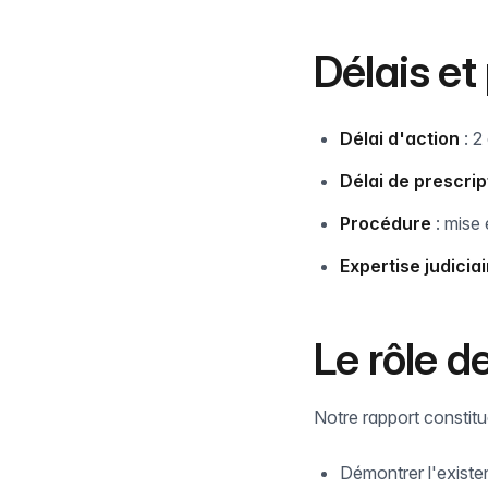
Délais et
Délai d'action
: 2
Délai de prescrip
Procédure
: mise 
Expertise judiciai
Le rôle d
Notre rapport constit
Démontrer l'existen