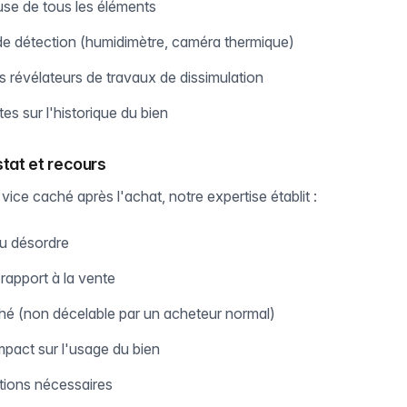
use de tous les éléments
s de détection (humidimètre, caméra thermique)
s révélateurs de travaux de dissimulation
es sur l'historique du bien
stat et recours
ice caché après l'achat, notre expertise établit :
du désordre
 rapport à la vente
hé (non décelable par un acheteur normal)
mpact sur l'usage du bien
tions nécessaires