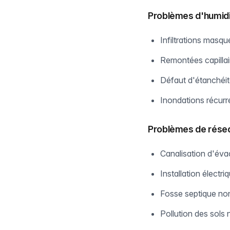
Problèmes d'humid
Infiltrations masq
Remontées capillai
Défaut d'étanchéité
Inondations récurr
Problèmes de rése
Canalisation d'éva
Installation électr
Fosse septique no
Pollution des sols 