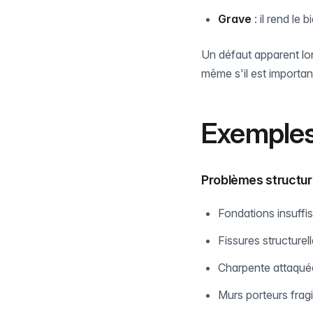
Grave
: il rend le
Un défaut apparent lor
même s'il est importan
Exemples
Problèmes structur
Fondations insuffi
Fissures structure
Charpente attaqué
Murs porteurs fragi