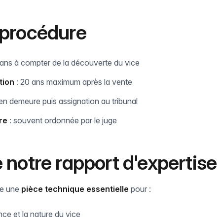
 procédure
 ans à compter de la découverte du vice
tion
: 20 ans maximum après la vente
en demeure puis assignation au tribunal
re
: souvent ordonnée par le juge
e notre rapport d'expertise
ue une
pièce technique essentielle
pour :
ce et la nature du vice