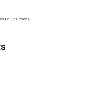
pas un vice caché,
ts