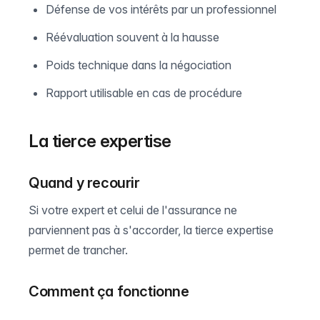
Défense de vos intérêts par un professionnel
Réévaluation souvent à la hausse
Poids technique dans la négociation
Rapport utilisable en cas de procédure
La tierce expertise
Quand y recourir
Si votre expert et celui de l'assurance ne
parviennent pas à s'accorder, la tierce expertise
permet de trancher.
Comment ça fonctionne