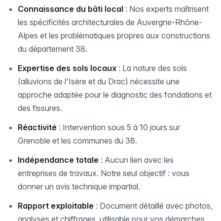
Connaissance du bâti local
: Nos experts maîtrisent
les spécificités architecturales de Auvergne-Rhône-
Alpes et les problématiques propres aux constructions
du département 38.
Expertise des sols locaux
: La nature des sols
(alluvions de l'Isère et du Drac) nécessite une
approche adaptée pour le diagnostic des fondations et
des fissures.
Réactivité
: Intervention sous 5 à 10 jours sur
Grenoble et les communes du 38.
Indépendance totale
: Aucun lien avec les
entreprises de travaux. Notre seul objectif : vous
donner un avis technique impartial.
Rapport exploitable
: Document détaillé avec photos,
analyses et chiffrages, utilisable pour vos démarches