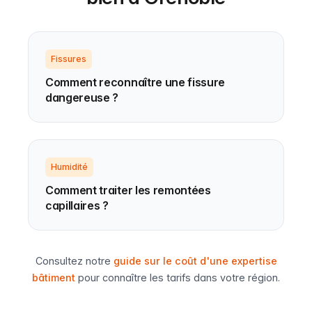
Fissures
Comment reconnaître une fissure
dangereuse ?
Humidité
Comment traiter les remontées
capillaires ?
Consultez notre
guide sur le coût d'une expertise
bâtiment
pour connaître les tarifs dans votre région.