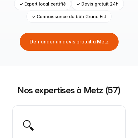
✓ Expert local certifié
✓ Devis gratuit 24h
✓ Connaissance du bâti Grand Est
Demander un devis gratuit à Metz
Nos expertises à Metz (57)
🔍