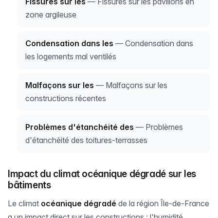
Fissures sur les
— Fissures sur les pavillons en
zone argileuse
Condensation dans les
— Condensation dans
les logements mal ventilés
Malfaçons sur les
— Malfaçons sur les
constructions récentes
Problèmes d'étanchéité des
— Problèmes
d'étanchéité des toitures-terrasses
Impact du climat océanique dégradé sur les
bâtiments
Le climat
océanique dégradé
de la région Île-de-France
a un impact direct sur les constructions : l'humidité