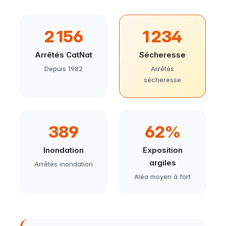
2 156
1 234
Arrêtés CatNat
Sécheresse
Depuis 1982
Arrêtés
sécheresse
389
62%
Inondation
Exposition
argiles
Arrêtés inondation
Aléa moyen à fort