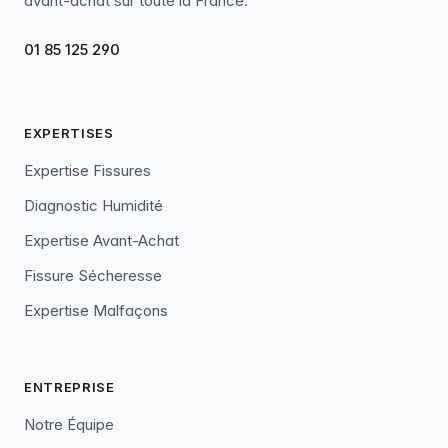
avant-achat sur toute la France.
01 85 125 290
EXPERTISES
Expertise Fissures
Diagnostic Humidité
Expertise Avant-Achat
Fissure Sécheresse
Expertise Malfaçons
ENTREPRISE
Notre Équipe