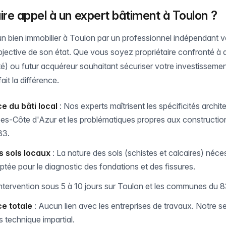
ire appel à un expert bâtiment à Toulon ?
 un bien immobilier à Toulon par un professionnel indépendant 
 objective de son état. Que vous soyez propriétaire confronté à
ité) ou futur acquéreur souhaitant sécuriser votre investissemen
ait la différence.
 du bâti local
: Nos experts maîtrisent les spécificités archit
s-Côte d'Azur et les problématiques propres aux constructio
83.
s sols locaux
: La nature des sols (schistes et calcaires) néce
tée pour le diagnostic des fondations et des fissures.
Intervention sous 5 à 10 jours sur Toulon et les communes du 8
e totale
: Aucun lien avec les entreprises de travaux. Notre se
 technique impartial.