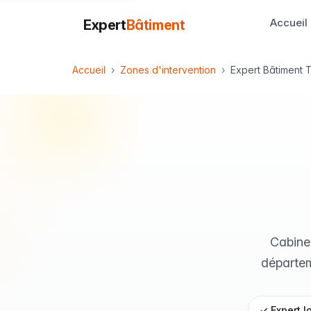
Accueil
Expert
Bâtiment
Accueil
Zones d'intervention
Expert Bâtiment 
Cabinet
départem
✓ Expert lo