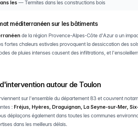
ans les
— Termites dans les constructions bois
mat méditerranéen sur les bâtiments
erranéen
de la région Provence-Alpes-Côte d'Azur a un impact 
es fortes chaleurs estivales provoquent la dessiccation des sols
sodes de pluies intenses causent des infiltrations, et l'ensoleill
d'intervention autour de Toulon
rviennent sur l'ensemble du département 83 et couvrent nota
ntes :
Fréjus, Hyères, Draguignan, La Seyne-sur-Mer, Six
ous déplaçons également dans toutes les communes environn
rtises dans les meilleurs délais.