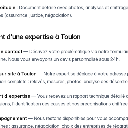
oitable
: Document détaillé avec photos, analyses et chiffrages
 (assurance, justice, négociation).
t d'une expertise à Toulon
de contact
— Décrivez votre problématique via notre formulai
one. Nous vous envoyons un devis personnalisé sous 24h.
 sur site à Toulon
— Notre expert se déplace à votre adresse
ion complète : relevés, mesures, photos, analyse des désordre
t d'expertise
— Vous recevez un rapport technique détaillé 
ions, l'identification des causes et nos préconisations chiffrée
mpagnement
— Nous restons disponibles pour vous accompa
es : assurance, négociation, choix des entreprises de réparat