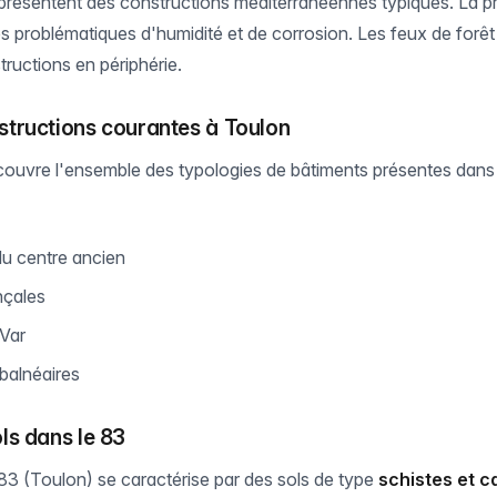
 présentent des constructions méditerranéennes typiques. La pr
 problématiques d'humidité et de corrosion. Les feux de forê
tructions en périphérie.
structions courantes à Toulon
couvre l'ensemble des typologies de bâtiments présentes dans
u centre ancien
nçales
 Var
balnéaires
ls dans le 83
3 (Toulon) se caractérise par des sols de type
schistes et ca