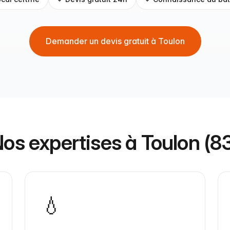
Demander un devis gratuit à Toulon
os expertises à Toulon (8
💧