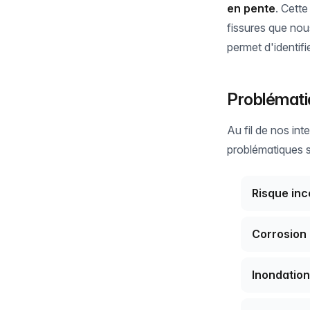
en pente
. Cette
fissures que nou
permet d'identif
Problémati
Au fil de nos in
problématiques s
Risque inc
Corrosion 
Inondatio