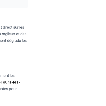
direct sur les
 argileux et des
ement dégrade les
mment les
-Fours-les-
antes pour