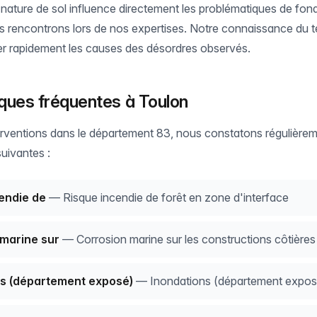
 nature de sol influence directement les problématiques de fon
s rencontrons lors de nos expertises. Notre connaissance du te
ier rapidement les causes des désordres observés.
ques fréquentes à Toulon
terventions dans le département 83, nous constatons régulièrem
uivantes :
endie de
— Risque incendie de forêt en zone d'interface
marine sur
— Corrosion marine sur les constructions côtières
ns (département exposé)
— Inondations (département expos