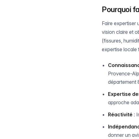
Pourquoi fa
Faire expertiser
vision claire et
(fissures, humid
expertise locale f
Connaissance
Provence-Alpe
département 
Expertise de
approche adap
Réactivité
: 
Indépendanc
donner un avis