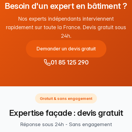
Besoin d'un expert en bâtiment ?
Nos experts indépendants interviennent
rapidement sur toute la France. Devis gratuit sous
24h.
Demander un devis gratuit
01 85 125 290
Gratuit & sans engagement
Expertise façade : devis gratuit
Réponse sous 24h - Sans engagement