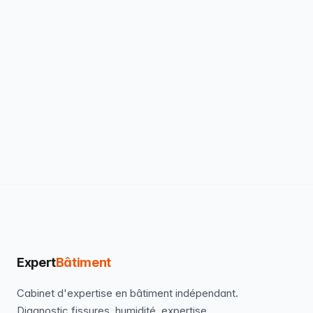
Expert
Bâtiment
Cabinet d'expertise en bâtiment indépendant.
Diagnostic fissures, humidité, expertise