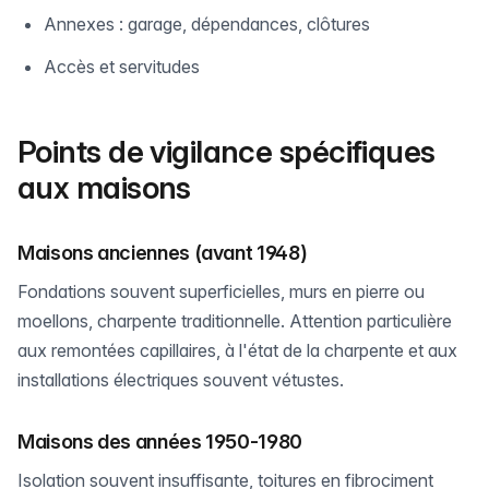
Annexes : garage, dépendances, clôtures
Accès et servitudes
Points de vigilance spécifiques
aux maisons
Maisons anciennes (avant 1948)
Fondations souvent superficielles, murs en pierre ou
moellons, charpente traditionnelle. Attention particulière
aux remontées capillaires, à l'état de la charpente et aux
installations électriques souvent vétustes.
Maisons des années 1950-1980
Isolation souvent insuffisante, toitures en fibrociment