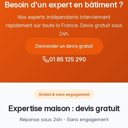
Besoin d'un expert en bâtiment ?
Nos experts indépendants interviennent
rapidement sur toute la France. Devis gratuit sous
24h.
Demander un devis gratuit
01 85 125 290
Gratuit & sans engagement
Expertise maison : devis gratuit
Réponse sous 24h - Sans engagement